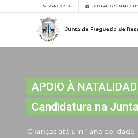
254 877 665
JUNTAFR@GMAIL.CO
Junta de Freguesia de Re
APOIO À NATALIDAD
Candidatura na Junta
Crianças até um 1 ano de idade