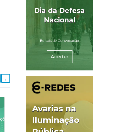
Dia da Defesa
Nacional
Editais de Convocação
Aceder
Avarias na
Iluminação
Pública.