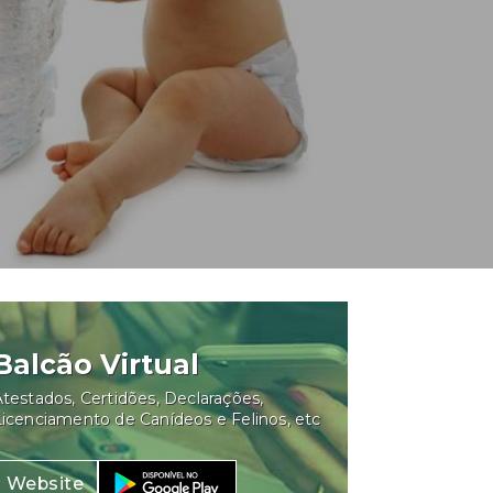
Balcão Virtual
testados, Certidões, Declarações,
Licenciamento de Canídeos e Felinos, etc
Website