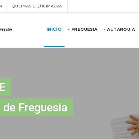
M
QUEIMAS E QUEIMADAS
INÍCIO
sende
FREGUESIA
AUTARQUIA
E
 de Freguesia