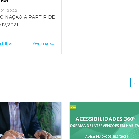
iso
-01-2022
CINAÇÃO A PARTIR DE
/12/2021
rtilhar
Ver mais...