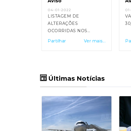
Aviso
Av
04-01-2022
01
LISTAGEM DE
VA
ALTERAÇÕES
30
OCORRIDAS NOS
CADERNOS DE
Partilhar
Ver mais...
Pa
RECENSEAMENTO
Últimas Notícias