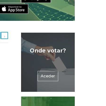
Onde votar?
Aceder